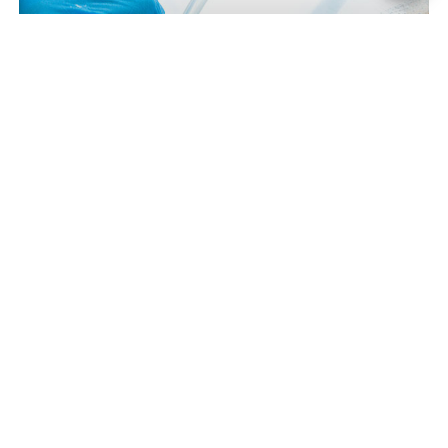
Chirurgia non ablativa