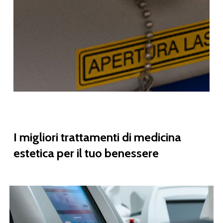
I
migliori
trattamenti
di
medicina
estetica
per
il
tuo
benessere