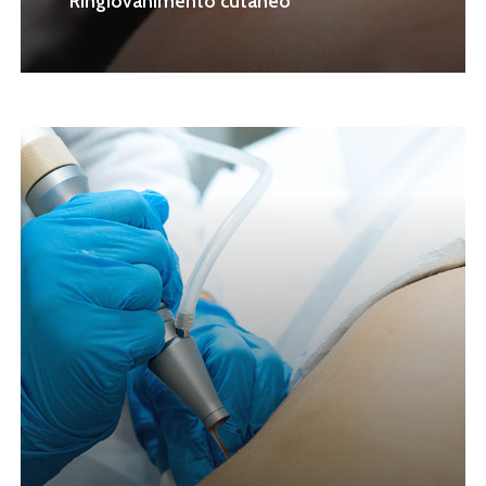
Ringiovanimento cutaneo