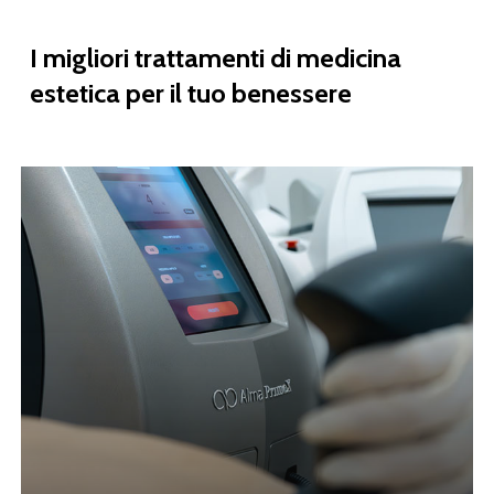
I
migliori
trattamenti
di
medicina
estetica
per
il
tuo
benessere