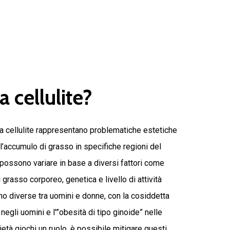
la
cellulite?
 la cellulite rappresentano problematiche estetiche
l’accumulo di grasso in specifiche regioni del
possono variare in base a diversi fattori come
 grasso corporeo, genetica e livello di attività
no diverse tra uomini e donne, con la cosiddetta
negli uomini e l'”obesità di tipo ginoide” nelle
età giochi un ruolo, è possibile mitigare questi