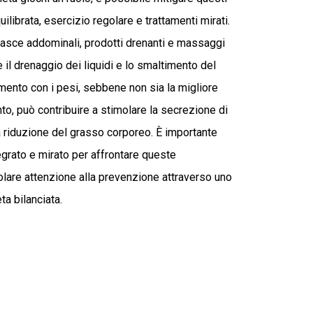
ilibrata, esercizio regolare e trattamenti mirati.
asce addominali, prodotti drenanti e massaggi
 il drenaggio dei liquidi e lo smaltimento del
mento con i pesi, sebbene non sia la migliore
to, può contribuire a stimolare la secrezione di
 riduzione del grasso corporeo. È importante
egrato e mirato per affrontare queste
olare attenzione alla prevenzione attraverso uno
ta bilanciata.