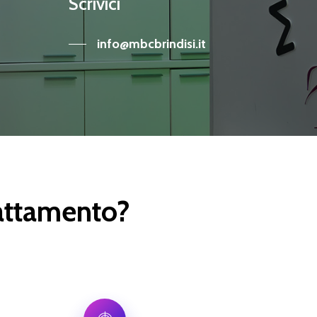
Scrivici
info@mbcbrindisi.it
trattamento?