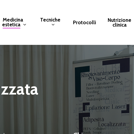
Medicina
Tecniche
Nutrizione
Protocolli
estetica
clinica
izzata