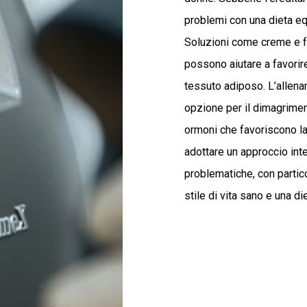
problemi con una dieta equ
Soluzioni come creme e f
possono aiutare a favorire
tessuto adiposo. L’allena
opzione per il dimagrimen
ormoni che favoriscono la
adottare un approccio int
problematiche, con partic
stile di vita sano e una die