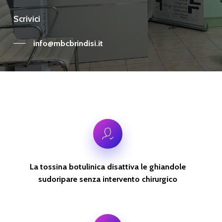
Scrivici
info@mbcbrindisi.it
La tossina botulinica disattiva le ghiandole
sudoripare senza intervento chirurgico