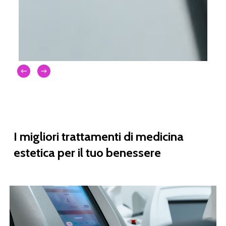
I
migliori
trattamenti
di
medicina
estetica
per
il
tuo
benessere